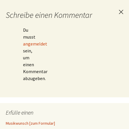
Schreibe einen Kommentar
Ant
abb
Du
musst
angemeldet
sein,
um
einen
Kommentar
abzugeben.
Erfülle einen
Musikwunsch [zum Formular]