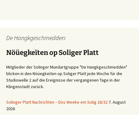
De Hangkgeschmedden:
Nöüegkeïten op Soliger Platt
Mitglieder der Solinger Mundartgruppe "De Hangkgeschmedden"
blicken in den Nöüegkeïten op Soliger Platt jede Woche für die
Studiowelle 2 auf die Ereignisse der vergangenen Tage in der
Klingenstadt zurück.
Solinger Platt Nachrichten – Dös Weeke em Solig 26/32
7. August
2026
Ihre WhatsApp Sprachnachricht an uns: