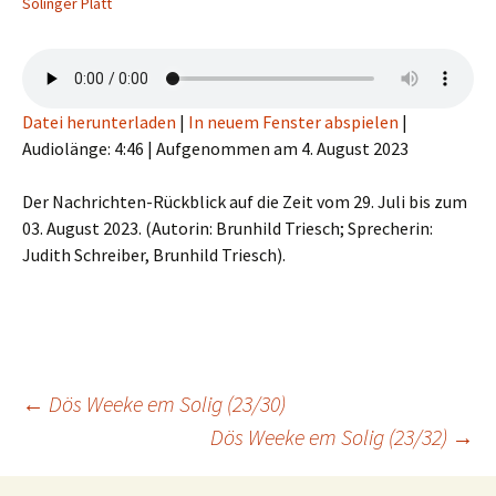
Solinger Platt
Datei herunterladen
|
In neuem Fenster abspielen
|
Audiolänge: 4:46
|
Aufgenommen am 4. August 2023
Der Nachrichten-Rückblick auf die Zeit vom 29. Juli bis zum
03. August 2023. (Autorin: Brunhild Triesch; Sprecherin:
Judith Schreiber, Brunhild Triesch).
Beitragsnavigation
←
Dös Weeke em Solig (23/30)
Dös Weeke em Solig (23/32)
→