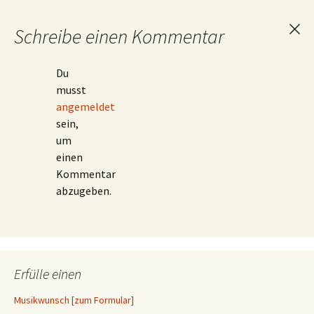
Schreibe einen Kommentar
Ant
abb
Du
musst
angemeldet
sein,
um
einen
Kommentar
abzugeben.
Erfülle einen
Musikwunsch [zum Formular]