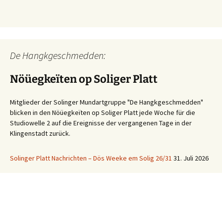
De Hangkgeschmedden:
Nöüegkeïten op Soliger Platt
Mitglieder der Solinger Mundartgruppe "De Hangkgeschmedden"
blicken in den Nöüegkeïten op Soliger Platt jede Woche für die
Studiowelle 2 auf die Ereignisse der vergangenen Tage in der
Klingenstadt zurück.
Solinger Platt Nachrichten – Dös Weeke em Solig 26/31
31. Juli 2026
Ihre WhatsApp Sprachnachricht an uns:
01522 522 5822
(klicken)