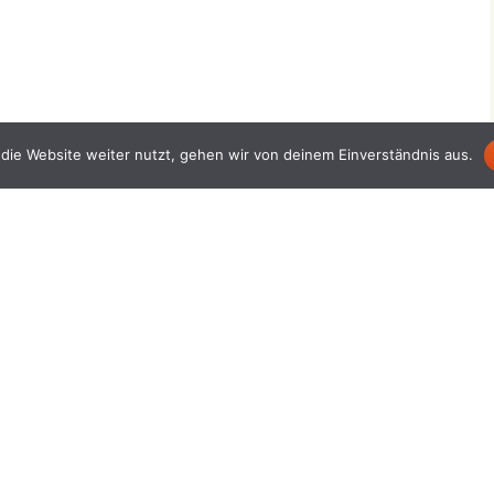
die Website weiter nutzt, gehen wir von deinem Einverständnis aus.