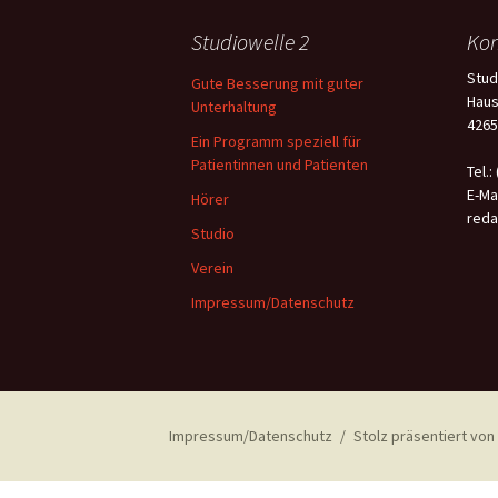
Studiowelle 2
Kon
Stud
Gute Besserung mit guter
Haus
Unterhaltung
4265
Ein Programm speziell für
Patientinnen und Patienten
Tel.:
E-Mai
Hörer
reda
Studio
Verein
Impressum/Datenschutz
Impressum/Datenschutz
Stolz präsentiert vo