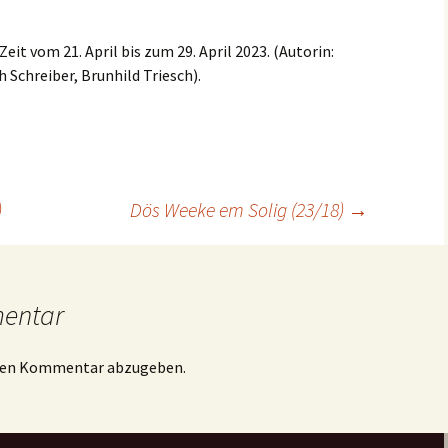
eit vom 21. April bis zum 29. April 2023. (Autorin:
h Schreiber, Brunhild Triesch).
)
Dös Weeke em Solig (23/18)
→
mentar
inen Kommentar abzugeben.