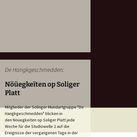
De Hangkgeschmedden:
Nöüegkeïten op Soliger
Platt
Mitglieder der Solinger Mundartgruppe "De
Hangkgeschmedden" blicken in
den Nöüegkeïten op Soliger Platt jede
Woche für die Studiowelle 2 auf die
Ereignisse der vergangenen Tage in der