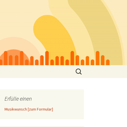
Suchen
nach:
Erfülle einen
Musikwunsch [zum Formular]