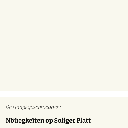
De Hangkgeschmedden:
Nöüegkeïten op Soliger Platt