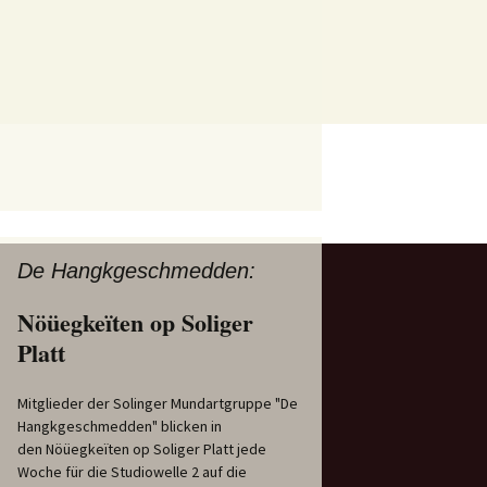
De Hangkgeschmedden:
Nöüegkeïten op Soliger
Platt
Mitglieder der Solinger Mundartgruppe "De
Hangkgeschmedden" blicken in
den Nöüegkeïten op Soliger Platt jede
Woche für die Studiowelle 2 auf die