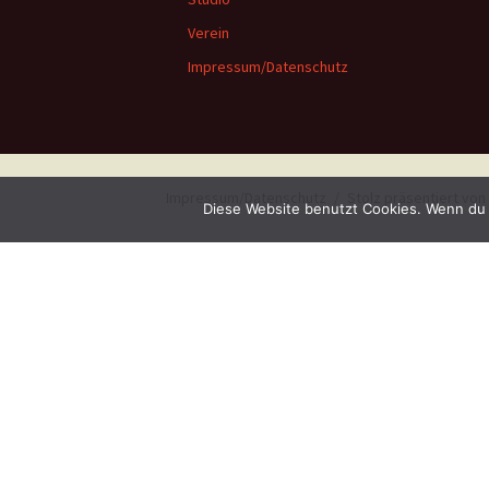
Verein
Impressum/Datenschutz
Impressum/Datenschutz
Stolz präsentiert vo
Diese Website benutzt Cookies. Wenn du 