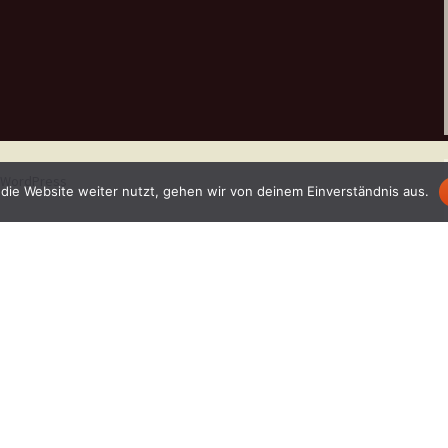
n WordPress
die Website weiter nutzt, gehen wir von deinem Einverständnis aus.