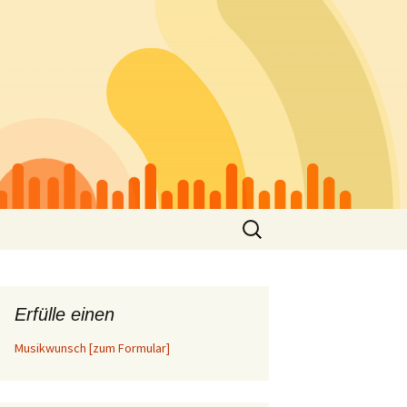
Suchen
nach:
Erfülle einen
Musikwunsch [zum Formular]