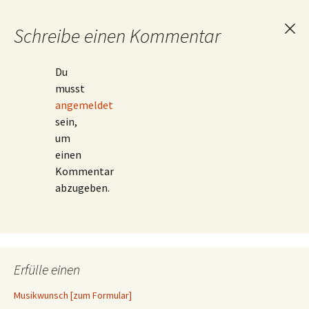
Schreibe einen Kommentar
Ant
abb
Du
musst
angemeldet
sein,
um
einen
Kommentar
abzugeben.
Erfülle einen
Musikwunsch [zum Formular]