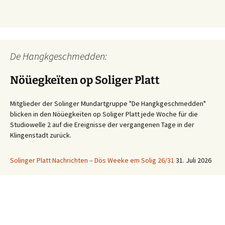
De Hangkgeschmedden:
Nöüegkeïten op Soliger Platt
Mitglieder der Solinger Mundartgruppe "De Hangkgeschmedden"
blicken in den Nöüegkeïten op Soliger Platt jede Woche für die
Studiowelle 2 auf die Ereignisse der vergangenen Tage in der
Klingenstadt zurück.
Solinger Platt Nachrichten – Dös Weeke em Solig 26/31
31. Juli 2026
Ihre WhatsApp Sprachnachricht an uns:
01522 522 5822
(klicken)