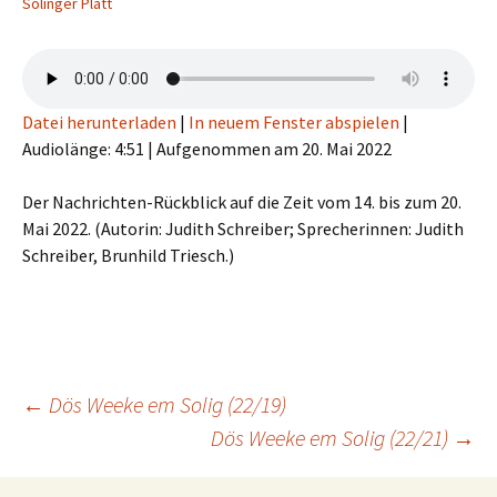
Solinger Platt
Datei herunterladen
|
In neuem Fenster abspielen
|
Audiolänge: 4:51
|
Aufgenommen am 20. Mai 2022
Der Nachrichten-Rückblick auf die Zeit vom 14. bis zum 20.
Mai 2022. (Autorin: Judith Schreiber; Sprecherinnen: Judith
Schreiber, Brunhild Triesch.)
Beitragsnavigation
←
Dös Weeke em Solig (22/19)
Dös Weeke em Solig (22/21)
→