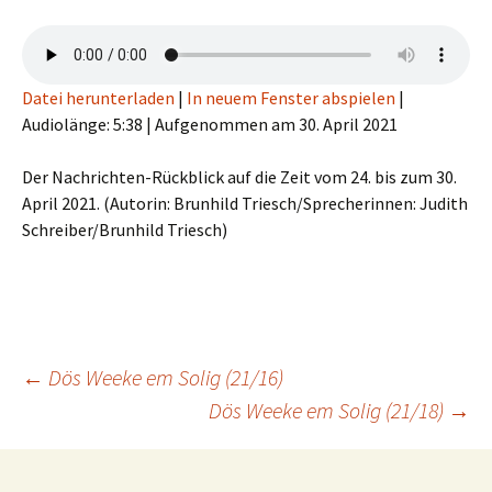
Datei herunterladen
|
In neuem Fenster abspielen
|
Audiolänge: 5:38
|
Aufgenommen am 30. April 2021
Der Nachrichten-Rückblick auf die Zeit vom 24. bis zum 30.
April 2021. (Autorin: Brunhild Triesch/Sprecherinnen: Judith
Schreiber/Brunhild Triesch)
Beitragsnavigation
←
Dös Weeke em Solig (21/16)
Dös Weeke em Solig (21/18)
→