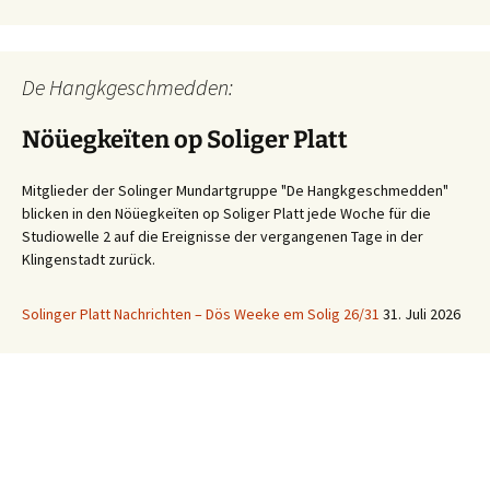
De Hangkgeschmedden:
Nöüegkeïten op Soliger Platt
Mitglieder der Solinger Mundartgruppe "De Hangkgeschmedden"
blicken in den Nöüegkeïten op Soliger Platt jede Woche für die
Studiowelle 2 auf die Ereignisse der vergangenen Tage in der
Klingenstadt zurück.
Solinger Platt Nachrichten – Dös Weeke em Solig 26/31
31. Juli 2026
Ihre WhatsApp Sprachnachricht an uns:
01522 522 5822
(klicken)