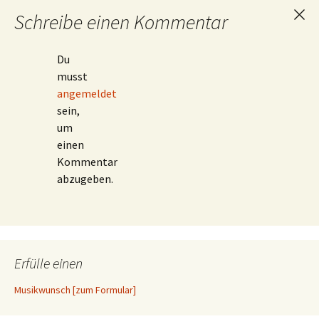
Schreibe einen Kommentar
Ant
abb
Du
musst
angemeldet
sein,
um
einen
Kommentar
abzugeben.
Erfülle einen
Musikwunsch [zum Formular]