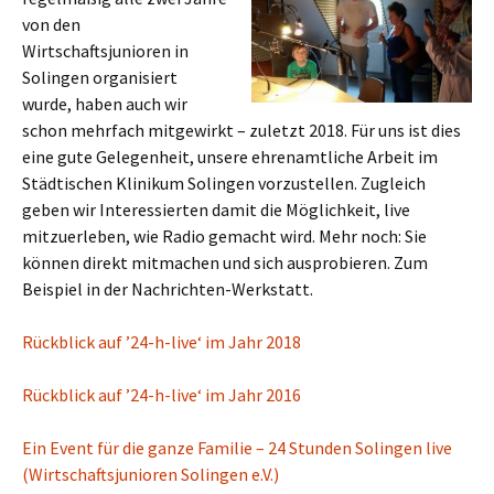
von den
Wirtschaftsjunioren in
Solingen organisiert
wurde, haben auch wir
schon mehrfach mitgewirkt – zuletzt 2018. Für uns ist dies
eine gute Gelegenheit, unsere ehrenamtliche Arbeit im
Städtischen Klinikum Solingen vorzustellen. Zugleich
geben wir Interessierten damit die Möglichkeit, live
mitzuerleben, wie Radio gemacht wird. Mehr noch: Sie
können direkt mitmachen und sich ausprobieren. Zum
Beispiel in der Nachrichten-Werkstatt.
Rückblick auf ’24-h-live‘ im Jahr 2018
Rückblick auf ’24-h-live‘ im Jahr 2016
Ein Event für die ganze Familie – 24 Stunden Solingen live
(Wirtschaftsjunioren Solingen e.V.)