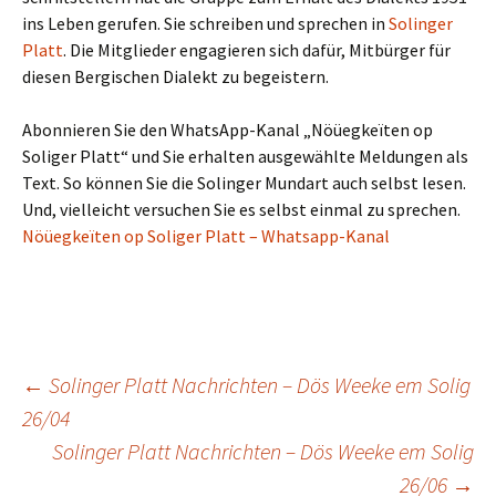
ins Leben gerufen. Sie schreiben und sprechen in
Solinger
Platt
. Die Mitglieder engagieren sich dafür, Mitbürger für
diesen Bergischen Dialekt zu begeistern.
Abonnieren Sie den WhatsApp-Kanal „Nöüegkeïten op
Soliger Platt“ und Sie erhalten ausgewählte Meldungen als
Text. So können Sie die Solinger Mundart auch selbst lesen.
Und, vielleicht versuchen Sie es selbst einmal zu sprechen.
Nöüegkeïten op Soliger Platt – Whatsapp-Kanal
Beitragsnavigation
←
Solinger Platt Nachrichten – Dös Weeke em Solig
26/04
Solinger Platt Nachrichten – Dös Weeke em Solig
26/06
→