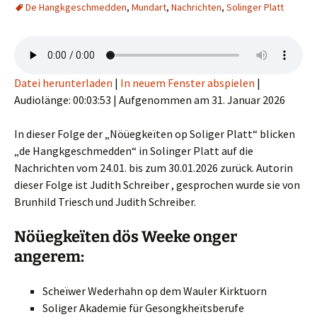
De Hangkgeschmedden
,
Mundart
,
Nachrichten
,
Solinger Platt
Datei herunterladen
|
In neuem Fenster abspielen
|
Audiolänge: 00:03:53
|
Aufgenommen am 31. Januar 2026
In dieser Folge der „Nöüegkeïten op Soliger Platt“ blicken
„de Hangkgeschmedden“ in Solinger Platt auf die
Nachrichten vom 24.01. bis zum 30.01.2026 zurück. Autorin
dieser Folge ist Judith Schreiber , gesprochen wurde sie von
Brunhild Triesch und Judith Schreiber.
Nöüegkeïten dös Weeke onger
angerem:
Scheïwer Wederhahn op dem Wauler Kirktuorn
Soliger Akademie für Gesongkheïtsberufe