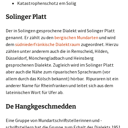
Katastrophenschotz em Solig
Solinger Platt
Der in Solingen gesprochene Dialekt wird Solinger Platt
genannt. Er zählt zu den
bergischen Mundarten
und wird
dem
südniederfränkische Dialektraum
zugeordnet. Hierzu
zählen unter anderem auch die in Remscheid, Hilden,
Düsseldorf, Mönchengladbach und Heinsberg
gesprochenen Dialekte. Zugleich wird im Solinger Platt
aber auch die Nähe zum ripuarischen Sprachraum (vor
allem durch das Kölsch bekannt) hörbar. Ripuraren ist ein
anderer Name für Rheinfranken und leitet sich aus dem
lateinischen Wort für Ufer ab.
De Hangkgeschmedden
Eine Gruppe von Mundartschriftstellerinnen und -
schriftstellern hat die Gruppe zum Erhalt des Dialekts 1951