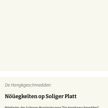
De Hangkgeschmedden:
Nöüegkeïten op Soliger Platt
Mitglieder der Solinger Mundartgruppe "De Hangkgeschmedden"