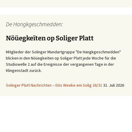
De Hangkgeschmedden:
Nöüegkeïten op Soliger Platt
Mitglieder der Solinger Mundartgruppe "De Hangkgeschmedden"
blicken in den Nöüegkeïten op Soliger Platt jede Woche für die
Studiowelle 2 auf die Ereignisse der vergangenen Tage in der
Klingenstadt zurück.
Solinger Platt Nachrichten – Dös Weeke em Solig 26/31
31. Juli 2026
Ihre WhatsApp Sprachnachricht an uns:
01522 522 5822
(klicken)