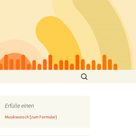
Suchen
nach:
Erfülle einen
Musikwunsch [zum Formular]