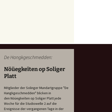
De Hangkgeschmedden:
Nöüegkeïten op Soliger
Platt
Mitglieder der Solinger Mundartgruppe "De
Hangkgeschmedden" blicken in
den Nöüegkeïten op Soliger Platt jede
Woche für die Studiowelle 2 auf die
Ereignisse der vergangenen Tage in der