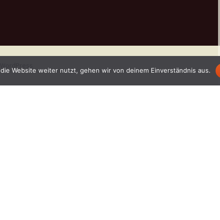
n WordPress
die Website weiter nutzt, gehen wir von deinem Einverständnis aus.