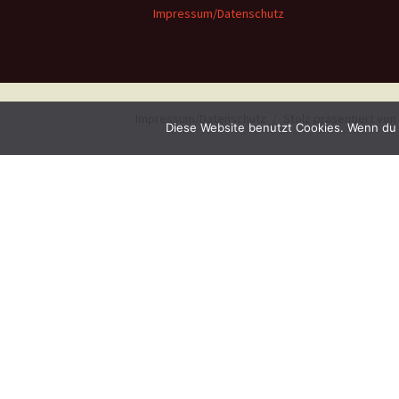
Impressum/Datenschutz
Impressum/Datenschutz
Stolz präsentiert vo
Diese Website benutzt Cookies. Wenn du 