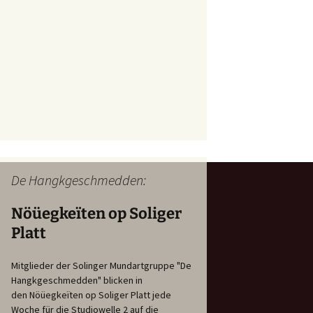
De Hangkgeschmedden:
Nöüegkeïten op Soliger
Platt
Mitglieder der Solinger Mundartgruppe "De
Hangkgeschmedden" blicken in
den Nöüegkeïten op Soliger Platt jede
Woche für die Studiowelle 2 auf die