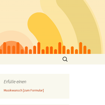
Suchen
nach:
Erfülle einen
Musikwunsch [zum Formular]