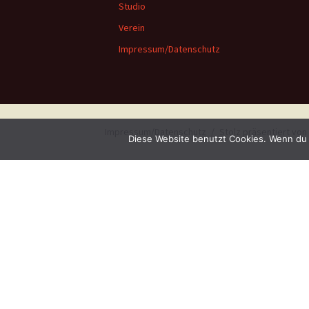
Studio
Verein
Impressum/Datenschutz
Impressum/Datenschutz
Stolz präsentiert vo
Diese Website benutzt Cookies. Wenn du 