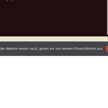
n WordPress
die Website weiter nutzt, gehen wir von deinem Einverständnis aus.