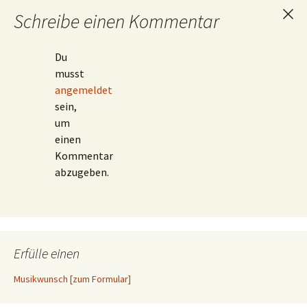
Schreibe einen Kommentar
Ant
abb
Du
musst
angemeldet
sein,
um
einen
Kommentar
abzugeben.
Erfülle einen
Musikwunsch [zum Formular]