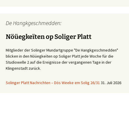
De Hangkgeschmedden:
Nöüegkeïten op Soliger Platt
Mitglieder der Solinger Mundartgruppe "De Hangkgeschmedden"
blicken in den Nöüegkeïten op Soliger Platt jede Woche für die
Studiowelle 2 auf die Ereignisse der vergangenen Tage in der
Klingenstadt zurück.
Solinger Platt Nachrichten – Dös Weeke em Solig 26/31
31. Juli 2026
Ihre WhatsApp Sprachnachricht an uns:
01522 522 5822
(klicken)