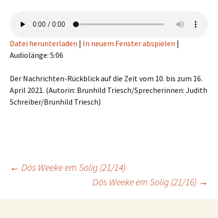
Datei herunterladen
|
In neuem Fenster abspielen
|
Audiolänge: 5:06
Der Nachrichten-Rückblick auf die Zeit vom 10. bis zum 16.
April 2021. (Autorin: Brunhild Triesch/Sprecherinnen: Judith
Schreiber/Brunhild Triesch)
Beitragsnavigation
←
Dös Weeke em Solig (21/14)
Dös Weeke em Solig (21/16)
→