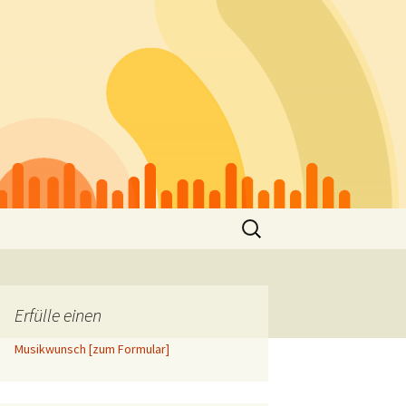
Suchen
nach:
Erfülle einen
Musikwunsch [zum Formular]