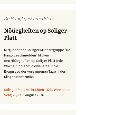
De Hangkgeschmedden:
Nöüegkeïten op Soliger
Platt
Mitglieder der Solinger Mundartgruppe "De
Hangkgeschmedden" blicken in
den Nöüegkeïten op Soliger Platt jede
Woche für die Studiowelle 2 auf die
Ereignisse der vergangenen Tage in der
Klingenstadt zurück.
Solinger Platt Nachrichten – Dös Weeke em
Solig 26/32
7. August 2026