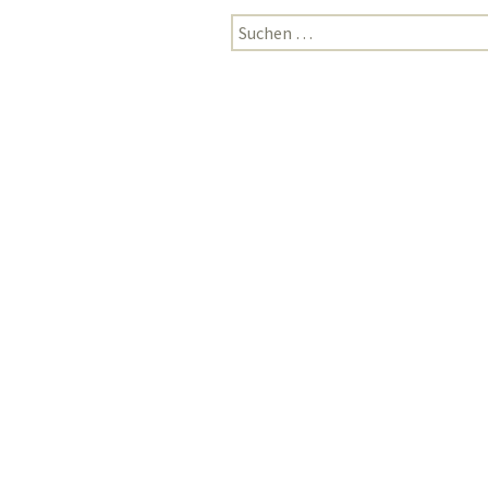
Suchen
nach: