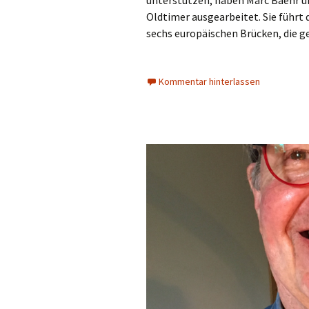
unterstützen, haben Marc Baehr u
Oldtimer ausgearbeitet. Sie führt 
sechs europäischen Brücken, die g
Kommentar hinterlassen