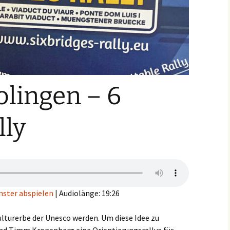
olingen – 6
lly
nster abspielen
|
Audiolänge: 19:26
lturerbe der Unesco werden. Um diese Idee zu