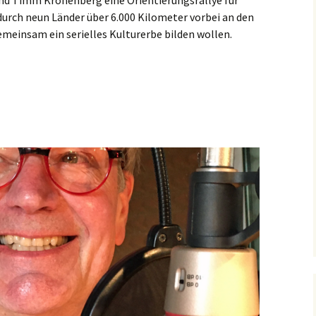
nd Timm Kronenberg eine Orientierungsrallye für
durch neun Länder über 6.000 Kilometer vorbei an den
emeinsam ein serielles Kulturerbe bilden wollen.