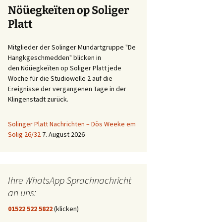
Nöüegkeïten op Soliger
Platt
Mitglieder der Solinger Mundartgruppe "De
Hangkgeschmedden" blicken in
den Nöüegkeïten op Soliger Platt jede
Woche für die Studiowelle 2 auf die
Ereignisse der vergangenen Tage in der
Klingenstadt zurück.
Solinger Platt Nachrichten – Dös Weeke em
Solig 26/32
7. August 2026
Ihre WhatsApp Sprachnachricht
an uns:
01522 522 5822
(klicken)