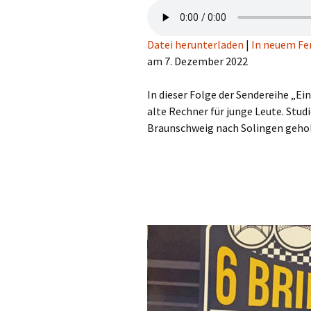
Datei herunterladen
|
In neuem Fe
am 7. Dezember 2022
In dieser Folge der Sendereihe „Ei
alte Rechner für junge Leute. Stud
Braunschweig nach Solingen geho