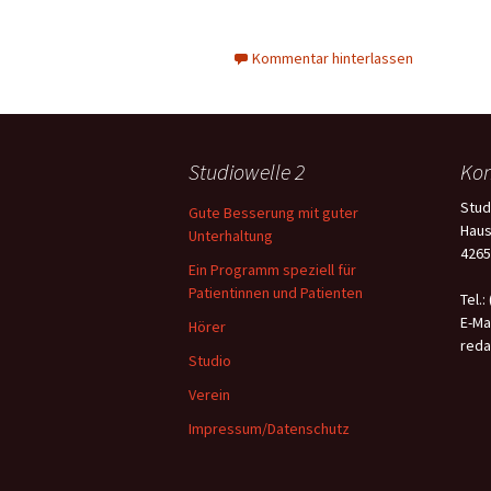
Kommentar hinterlassen
Studiowelle 2
Kon
Stud
Gute Besserung mit guter
Haus
Unterhaltung
4265
Ein Programm speziell für
Patientinnen und Patienten
Tel.:
E-Mai
Hörer
reda
Studio
Verein
Impressum/Datenschutz