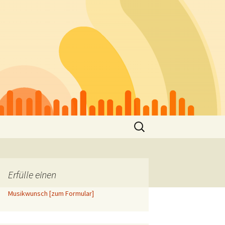
Suchen
nach:
Erfülle einen
Musikwunsch [zum Formular]