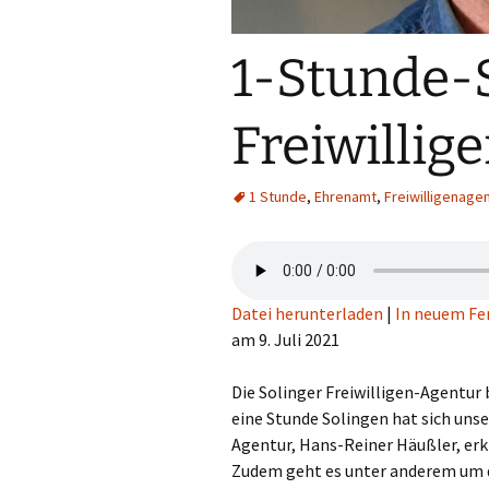
1-Stunde-
Freiwillig
1 Stunde
,
Ehrenamt
,
Freiwilligenagen
Datei herunterladen
|
In neuem Fe
am 9. Juli 2021
Die Solinger Freiwilligen-Agentur 
eine Stunde Solingen hat sich uns
Agentur, Hans-Reiner Häußler, erkl
Zudem geht es unter anderem um d