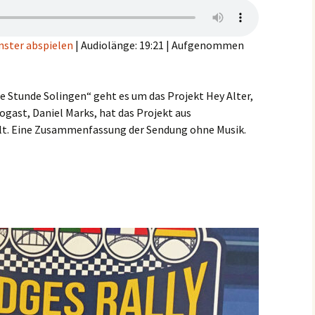
nster abspielen
|
Audiolänge: 19:21
|
Aufgenommen
ne Stunde Solingen“ geht es um das Projekt Hey Alter,
iogast, Daniel Marks, hat das Projekt aus
lt. Eine Zusammenfassung der Sendung ohne Musik.