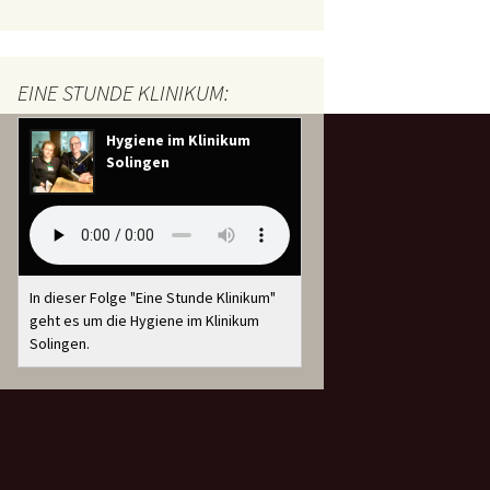
EINE STUNDE KLINIKUM:
Hygiene im Klinikum
Solingen
In dieser Folge "Eine Stunde Klinikum"
geht es um die Hygiene im Klinikum
Solingen.