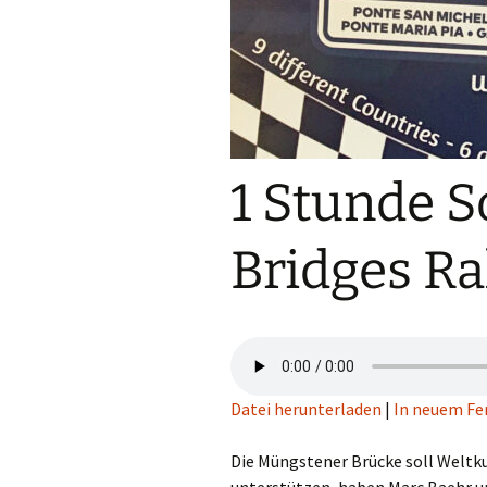
1 Stunde S
Bridges Ra
Datei herunterladen
|
In neuem Fe
Die Müngstener Brücke soll Weltku