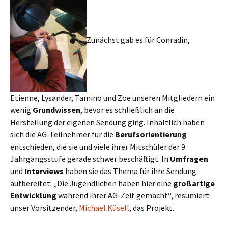
Zunächst gab es für Conradin,
Etienne, Lysander, Tamino und Zoe unseren Mitgliedern ein
wenig
Grundwissen
, bevor es schließlich an die
Herstellung der eigenen Sendung ging. Inhaltlich haben
sich die AG-Teilnehmer für die
Berufsorientierung
entschieden, die sie und viele ihrer Mitschüler der 9.
Jahrgangsstufe gerade schwer beschäftigt. In
Umfragen
und
Interviews
haben sie das Thema für ihre Sendung
aufbereitet. „Die Jugendlichen haben hier eine
großartige
Entwicklung
während ihrer AG-Zeit gemacht“, resümiert
unser Vorsitzender,
Michael Küsell
, das Projekt.