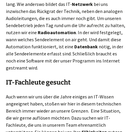
lang. Wie anderswo bildet das IT-
Netzwerk
bei uns
inzwischen das Rückgrat der Technik, neben den analogen
Audioleitungen, die es auch immer noch gibt. Um unseren
Sendebetrieb jeden Tag rund um die Uhr aufrecht zu halten,
nutzen wir eine
Radioautomation
. In der wird festgelegt,
wann welches Sendeelement on air geht. Und damit diese
Automation funktioniert, ist eine
Datenbank
nötig, in der
alle Sendeelemente erfasst sind. Schließlich braucht es
noch eine Software mit der unser Programm ins Internet
gestreamt wird.
IT-Fachleute gesucht
Auch wenn wir uns über die Jahre einiges an IT-Wissen
angeeignet haben, stoßen wir hier in diesem technischen
Bereich immer wieder an unsere Grenzen. Eine Situation,
die wir gerne auflösen möchten. Dazu suchen wir IT-
Fachleute, die uns in unserem Team ehrenamtlich
unterstützen. Sie
können bei uns ihre
Fähigkeiten
nutzen,