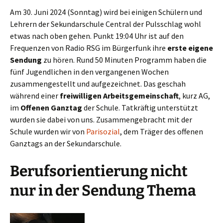
Am 30. Juni 2024 (Sonntag) wird bei einigen Schülern und
Lehrern der Sekundarschule Central der Pulsschlag wohl
etwas nach oben gehen. Punkt 19:04 Uhr ist auf den
Frequenzen von Radio RSG im Bürgerfunk ihre
erste eigene
Sendung
zu hören. Rund 50 Minuten Programm haben die
fünf Jugendlichen in den vergangenen Wochen
zusammengestellt und aufgezeichnet. Das geschah
während einer
freiwilligen Arbeitsgemeinschaft
, kurz AG,
im
Offenen Ganztag
der Schule. Tatkräftig unterstützt
wurden sie dabei von uns. Zusammengebracht mit der
Schule wurden wir von
Parisozial
, dem Träger des offenen
Ganztags an der Sekundarschule.
Berufsorientierung nicht
nur in der Sendung Thema