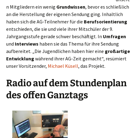
n Mitgliedern ein wenig
Grundwissen
, bevor es schließlich
an die Herstellung der eigenen Sendung ging. Inhaltlich
haben sich die AG-Teilnehmer für die
Berufsorientierung
entschieden, die sie und viele ihrer Mitschüler der 9.
Jahrgangsstufe gerade schwer beschäftigt. In
Umfragen
und
Interviews
haben sie das Thema für ihre Sendung
aufbereitet. „Die Jugendlichen haben hier eine
großartige
Entwicklung
während ihrer AG-Zeit gemacht“, resümiert
unser Vorsitzender,
Michael Küsell
, das Projekt.
Radio auf dem Stundenplan
des offen Ganztags