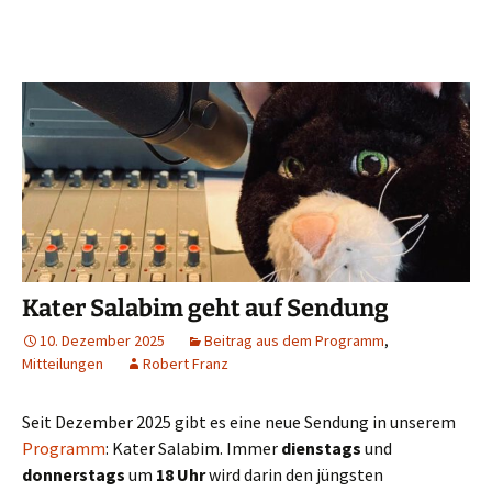
Kater Salabim geht auf Sendung
10. Dezember 2025
Beitrag aus dem Programm
,
Mitteilungen
Robert Franz
Seit Dezember 2025 gibt es eine neue Sendung in unserem
Programm
: Kater Salabim. Immer
dienstags
und
donnerstags
um
18 Uhr
wird darin den jüngsten