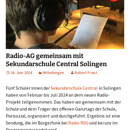
Radio-AG gemeinsam mit
Sekundarschule Central Solingen
26. Juni 2024
Mitteilungen
Robert Franz
Fünf Schüler:innen der
Sekundarschule Central
in Solingen
haben von Februar bis Juli 2024 an dem neuen Radio-
Projekt teilgenommen. Das haben wir gemeinsam mit der
Schule und dem Träger des offenen Ganztags der Schule,
Parisozial, organisiert und durchgeführt. Ergebnis ist eine
Sendung, die im Bürgerfunk bei
Radio RSG
und bei uns im
Programm gesendet wird.